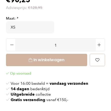
€90,25
Adviesprijs:
€128,95
Maat:
*
In winkelwagen
Op voorraad
Voor 16:00 besteld =
vandaag verzonden
14 dagen
bedenktijd
Uitgebreide
collectie
Gratis verzending
vanaf €150,-