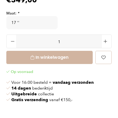
€349,00
Maat:
*
In winkelwagen
Op voorraad
Voor 16:00 besteld =
vandaag verzonden
14 dagen
bedenktijd
Uitgebreide
collectie
Gratis verzending
vanaf €150,-