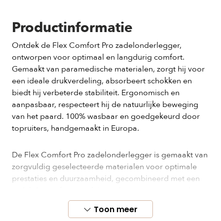
Productinformatie
Ontdek de Flex Comfort Pro zadelonderlegger,
ontworpen voor optimaal en langdurig comfort.
Gemaakt van paramedische materialen, zorgt hij voor
een ideale drukverdeling, absorbeert schokken en
biedt hij verbeterde stabiliteit. Ergonomisch en
aanpasbaar, respecteert hij de natuurlijke beweging
van het paard. 100% wasbaar en goedgekeurd door
topruiters, handgemaakt in Europa.
De Flex Comfort Pro zadelonderlegger is gemaakt van
zorgvuldig geselecteerde materialen voor optimale
prestaties en duurzaamheid, gecombineerd met een
zadel dat perfect aansluit op de rug van uw paard.
100% aanpasbaar.
Toon meer