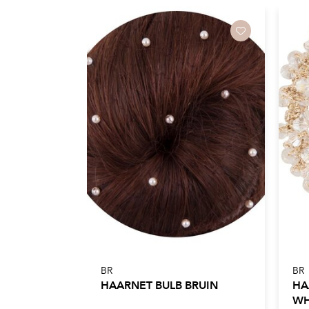
BR
BR
HAARNET BULB BRUIN
HA
WH