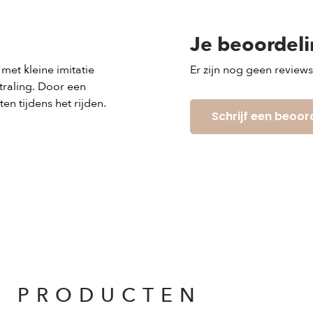
Je beoordel
met kleine imitatie
Er zijn nog geen review
traling. Door een
ten tijdens het rijden.
Schrijf een beoor
E PRODUCTEN