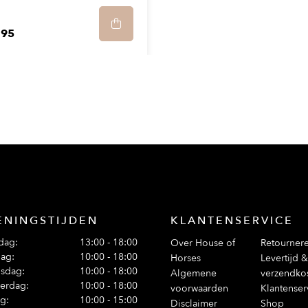
,95
ENINGSTIJDEN
KLANTENSERVICE
dag:
13:00 - 18:00
Over House of
Retourner
ag:
10:00 - 18:00
Horses
Levertijd &
sdag:
10:00 - 18:00
Algemene
verzendko
erdag:
10:00 - 18:00
voorwaarden
Klantenser
ag:
10:00 - 15:00
Disclaimer
Shop