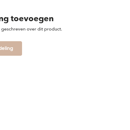
ing toevoegen
s geschreven over dit product.
deling