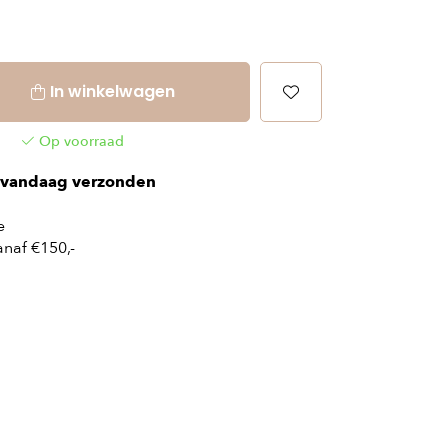
In winkelwagen
Op voorraad
vandaag verzonden
e
naf €150,-