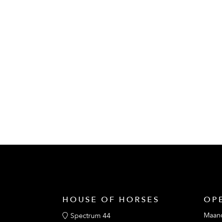
HOUSE OF HORSES
OP
Maan
Spectrum 44