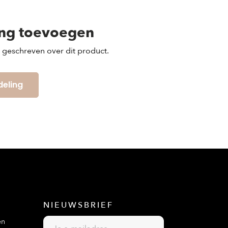
ing toevoegen
s geschreven over dit product.
deling
NIEUWSBRIEF
en