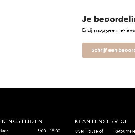
Je beoordel
Er zijn nog geen review
Schrijf een beoor
ENINGSTIJDEN
KLANTENSERVICE
dag:
13:00 - 18:00
Over House of
Retourner