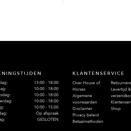
ENINGSTIJDEN
KLANTENSERVICE
dag:
13:00 - 18:00
Over House of
Retourner
ag:
10:00 - 18:00
Horses
Levertijd &
sdag:
10:00 - 18:00
Algemene
verzendko
erdag:
10:00 - 18:00
voorwaarden
Klantenser
ag:
10:00 - 15:00
Disclaimer
Shop
dag:
Op afspraak
Privacy beleid
ag:
GESLOTEN
Betaalmethoden