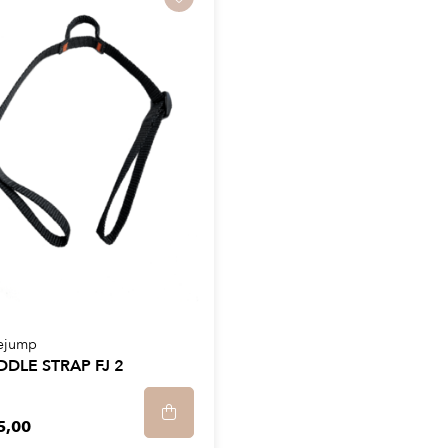
ejump
DDLE STRAP FJ 2
5,00