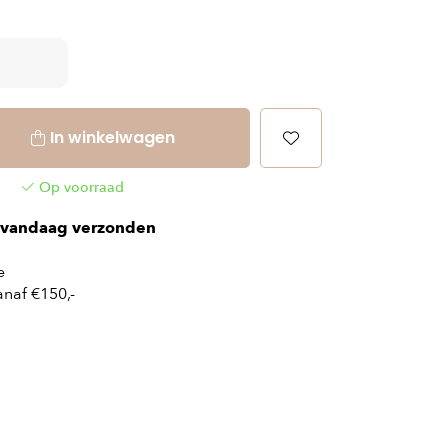
In winkelwagen
Op voorraad
vandaag verzonden
e
naf €150,-