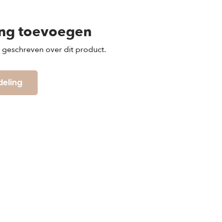
ing toevoegen
s geschreven over dit product.
deling