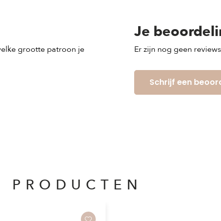
Je beoordel
 welke grootte patroon je
Er zijn nog geen review
Schrijf een beoor
E PRODUCTEN