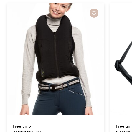
Freejump
Freejum