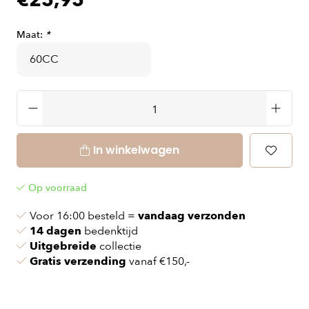
€25,95
Maat:
*
In winkelwagen
Op voorraad
Voor 16:00 besteld =
vandaag verzonden
14 dagen
bedenktijd
Uitgebreide
collectie
Gratis verzending
vanaf €150,-