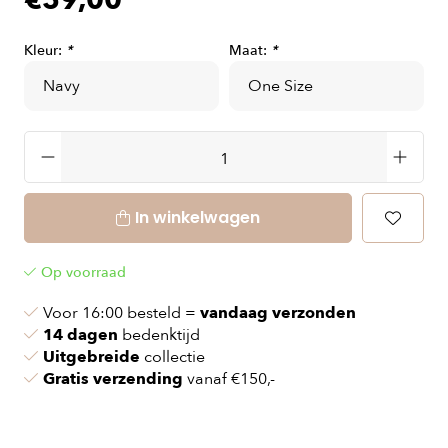
€59,00
Kleur:
*
Maat:
*
In winkelwagen
Op voorraad
Voor 16:00 besteld =
vandaag verzonden
14 dagen
bedenktijd
Uitgebreide
collectie
Gratis verzending
vanaf €150,-