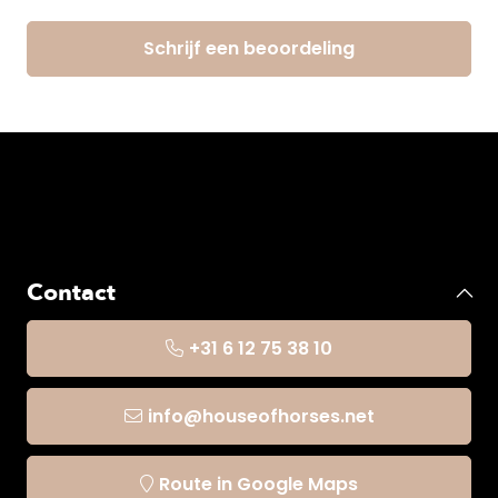
Schrijf een beoordeling
Contact
+31 6 12 75 38 10
info@houseofhorses.net
Route in Google Maps