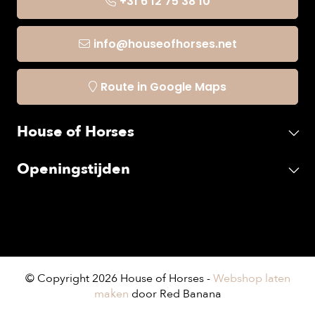
+31 6 12 75 38 10
info@houseofhorses.net
Route in Google Maps
House of Horses
Openingstijden
© Copyright 2026 House of Horses -
Webshop laten
maken
door Red Banana