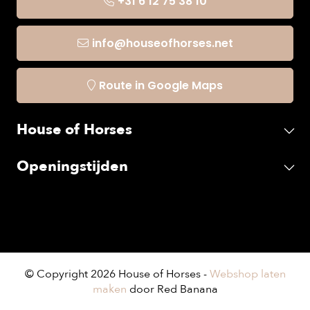
+31 6 12 75 38 10
info@houseofhorses.net
Route in Google Maps
House of Horses
Openingstijden
© Copyright 2026 House of Horses -
Webshop laten
maken
door Red Banana