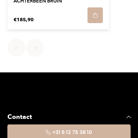
ACHTERBEEN BRUIN
€185,90
Contact
+31 6 12 75 38 10