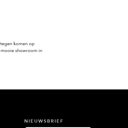
s tegen komen op
n mooie showroom in
NIEUWSBRIEF