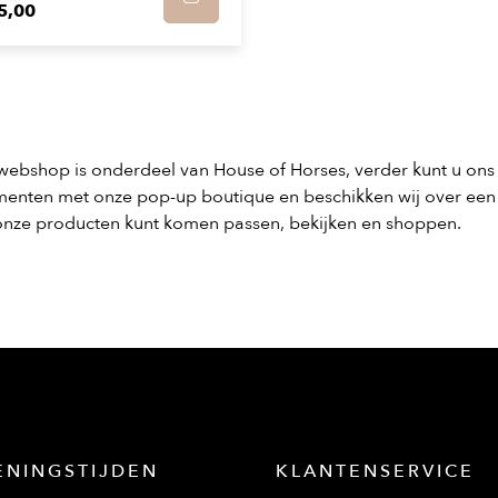
5,00
ebshop is onderdeel van House of Horses, verder kunt u on
menten met onze pop-up boutique en beschikken wij over ee
nze producten kunt komen passen, bekijken en shoppen.
ENINGSTIJDEN
KLANTENSERVICE