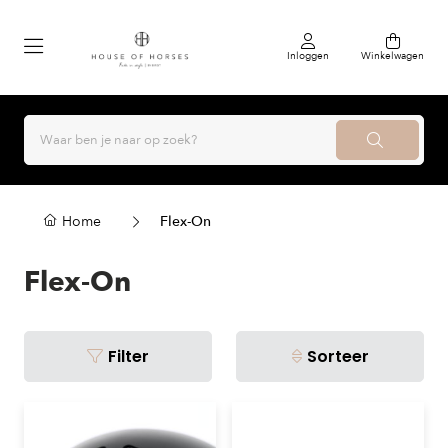
Inloggen
Winkelwagen
Home
Flex-On
Flex-On
Filter
Sorteer