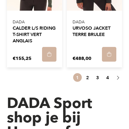
DADA
DADA
CALDER L/S RIDING
URVOSO JACKET
T-SHIRT VERT
TERRE BRULEE
ANGLAIS
€155,25
€488,00
1
2
3
4
DADA Sport
shop je bij