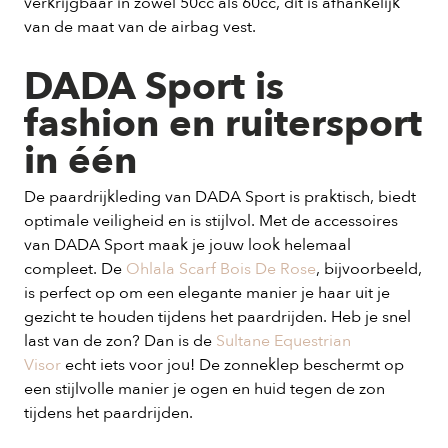
verkrijgbaar in zowel 50cc als 60cc, dit is afhankelijk
van de maat van de airbag vest.
DADA Sport is
fashion en ruitersport
in één
De paardrijkleding van DADA Sport is praktisch, biedt
optimale veiligheid en is stijlvol. Met de accessoires
van DADA Sport maak je jouw look helemaal
compleet. De
Ohlala Scarf Bois De Rose
, bijvoorbeeld,
is perfect op om een elegante manier je haar uit je
gezicht te houden tijdens het paardrijden. Heb je snel
last van de zon? Dan is de
Sultane Equestrian
Visor
echt iets voor jou! De zonneklep beschermt op
een stijlvolle manier je ogen en huid tegen de zon
tijdens het paardrijden.