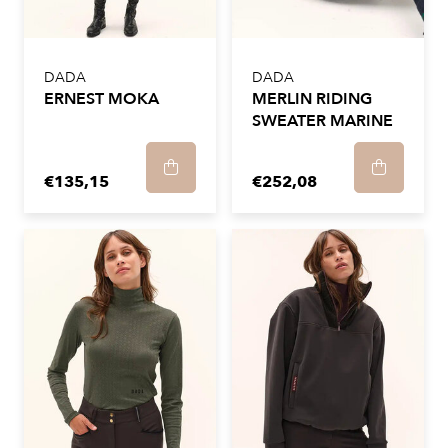
DADA
DADA
ERNEST MOKA
MERLIN RIDING
SWEATER MARINE
€135,15
€252,08