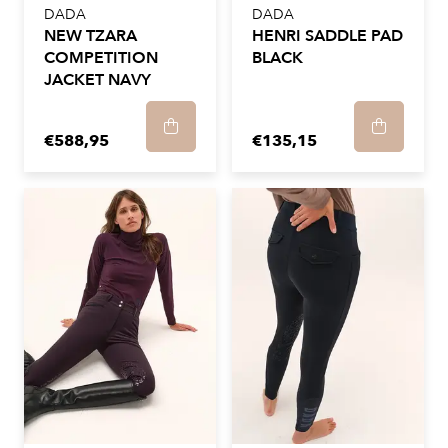
DADA
DADA
NEW TZARA
HENRI SADDLE PAD
COMPETITION
BLACK
JACKET NAVY
€588,95
€135,15