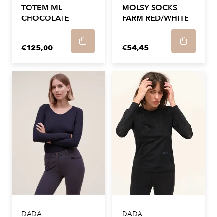
TOTEM ML
MOLSY SOCKS
CHOCOLATE
FARM RED/WHITE
€125,00
€54,45
DADA
DADA