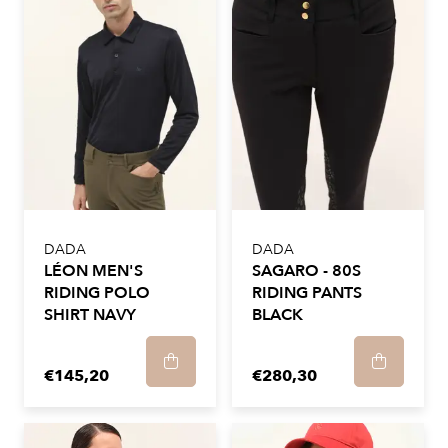
DADA
DADA
LÉON MEN'S
SAGARO - 80S
RIDING POLO
RIDING PANTS
SHIRT NAVY
BLACK
€145,20
€280,30