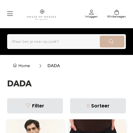
Inloggen
Winkelwagen
Home
DADA
DADA
Filter
Sorteer