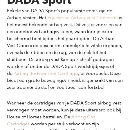
DADA Sport
Enkele van DADA Sport’s populairste items zijn de
Airbag Vesten. Het
Equestrian Airbag Vest Concorde
is
het meest bekende airbag vest. Dit vest is voorzien van
een ingebouwd airbagsysteem, waardoor je extra
beschermd bent tijdens het paardrijden. De Airbag
Vest Concorde beschermt namelijk alle vitale organen,
evenals de ribben en de rug, van de nek tot het
stuitbeen. Dit airbag vest kan op zichzelf gedragen
worden of onder de DADA Sport wedstrijdjasjes of
de
Airbag Bodywarmer Carthago
, bijvoorbeeld. Deze
biedt een grote bewegingsvrijheid, is gemaakt van een
zeer ademende stof en voelt zeer comfortabel.
Wanneer de cartridges van je DADA Sport airbag vest
vervangen moet worden, kun je deze uiteraard ook bij
House of Horses bestellen. De
Airbag Gas
Cartridges
worden per stuk verkocht en zijn