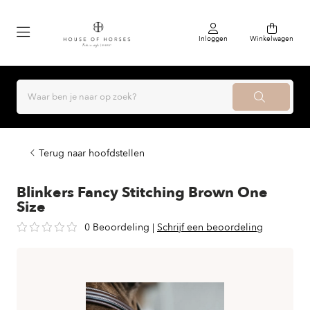
Inloggen
Winkelwagen
Terug naar hoofdstellen
Blinkers Fancy Stitching Brown One
Size
0 Beoordeling
|
Schrijf een beoordeling