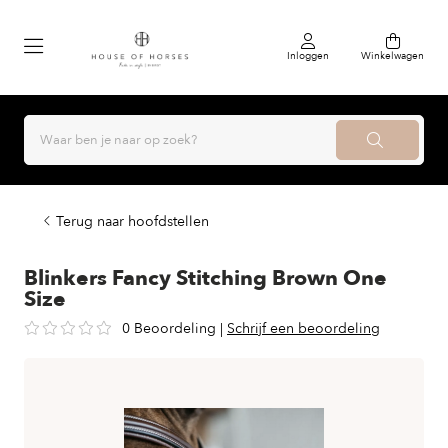
Inloggen
Winkelwagen
Terug naar hoofdstellen
Blinkers Fancy Stitching Brown One
Size
0 Beoordeling
|
Schrijf een beoordeling