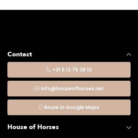
Contact
+31 6 12 75 38 10
info@houseofhorses.net
Route in Google Maps
House of Horses