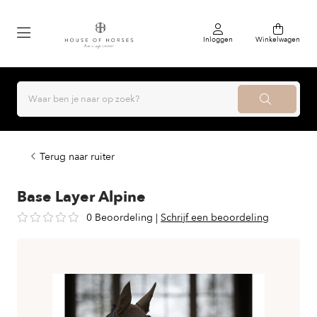
Inloggen
Winkelwagen
Terug naar ruiter
Base Layer Alpine
0 Beoordeling
|
Schrijf een beoordeling