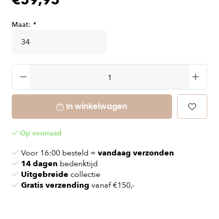
€59,95
Maat:
*
In winkelwagen
Op voorraad
Voor 16:00 besteld =
vandaag verzonden
14 dagen
bedenktijd
Uitgebreide
collectie
Gratis verzending
vanaf €150,-