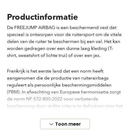
Productinformatie
De FREEJUMP AIRBAG is een beschermend vest dat
speciaal is ontworpen voor de ruitersport om de vitale
delen van de ruiter te beschermen bij een val. Het kan
worden gedragen over een dunne laag kleding (T-
shirt, sweatshirt of lichte trui) of over een jas.
Frankrijk is het eerste land dat een norm heeft
aangenomen die de productie van ruiterairbags
reguleert als persoonlijke beschermingsmiddelen
(PBM). In afwachting van Europese harmonisatie zorgt
de norm NF S72-800-2022 voor verbeterde
bescherming door strikte criteria te definiëren voor het
beschermingsoppervlak, de opblaassnelheid en
impacttests.
Toon meer