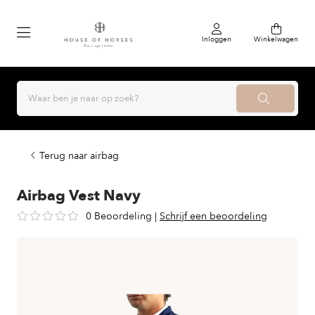
Inloggen
Winkelwagen
Terug naar airbag
Airbag Vest Navy
0 Beoordeling
|
Schrijf een beoordeling