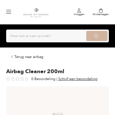
Inloggen
Winkelwagen
Terug naar airbag
Airbag Cleaner 200ml
0 Beoordeling
|
Schrijf een beoordeling