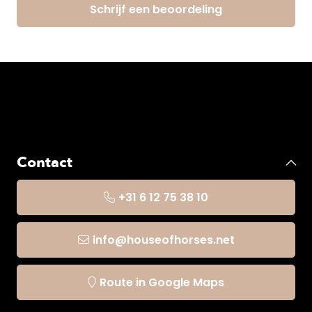
Schrijf een beoordeling
Contact
+31 6 12 75 38 10
info@houseofhorses.net
Route in Google Maps