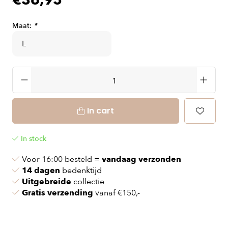
€36,95
Maat:
*
In cart
In stock
Voor 16:00 besteld =
vandaag verzonden
14 dagen
bedenktijd
Uitgebreide
collectie
Gratis verzending
vanaf €150,-