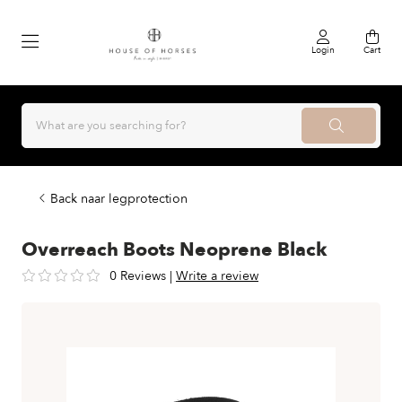
Login
Cart
Back naar legprotection
Overreach Boots Neoprene Black
0 Reviews
|
Write a review