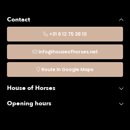
Contact
+31 6 12 75 38 10
info@houseofhorses.net
Route in Google Maps
House of Horses
Opening hours