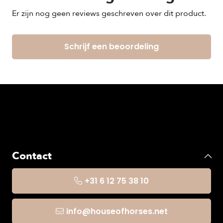
Er zijn nog geen reviews geschreven over dit product.
Schrijf een beoordeling
Contact
+31 6 12 75 38 10
info@houseofhorses.net