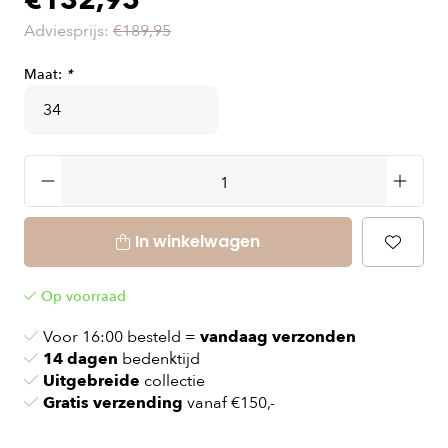
€132,95
Adviesprijs:
€189,95
Maat:
*
In winkelwagen
Op voorraad
Voor 16:00 besteld =
vandaag verzonden
14 dagen
bedenktijd
Uitgebreide
collectie
Gratis verzending
vanaf €150,-