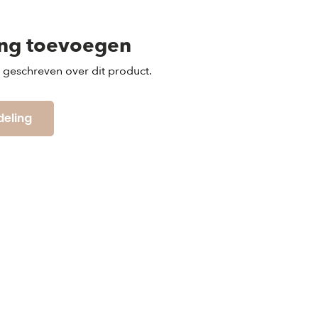
ing toevoegen
s geschreven over dit product.
deling