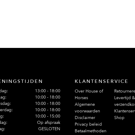
ENINGSTIJDEN
KLANTENSERVICE
dag:
13:00 - 18:00
Over House of
Retourner
ag:
10:00 - 18:00
Horses
Levertijd &
sdag:
10:00 - 18:00
Algemene
verzendko
erdag:
10:00 - 18:00
voorwaarden
Klantenser
ag:
10:00 - 15:00
Disclaimer
Shop
dag:
Op afspraak
Privacy beleid
ag:
GESLOTEN
Betaalmethoden