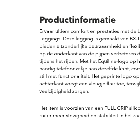
Productinformatie
Ervaar ultiem comfort en prestaties met de 
Leggings. Deze legging is gemaakt van BX-
bieden uitzonderlijke duurzaamheid en flexibi
op de onderkant van de pijpen verbeteren
tijdens het rijden. Met het Equiline-logo op
handig telefoonzakje aan dezelfde kant, co
stijl met functionaliteit. Het geprinte logo o
achterkant voegt een vleugje flair toe, terwi
veelzijdigheid zorgen.
Het item is voorzien van een FULL GRIP silico
ruiter meer stevigheid en stabiliteit in het za