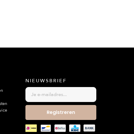
NIEUWSBRIEF
en
sten
vice
Registreren