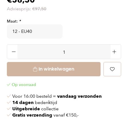
€58,50
Adviesprijs:
€97,50
Maat:
*
In winkelwagen
Op voorraad
Voor 16:00 besteld =
vandaag verzonden
14 dagen
bedenktijd
Uitgebreide
collectie
Gratis verzending
vanaf €150,-