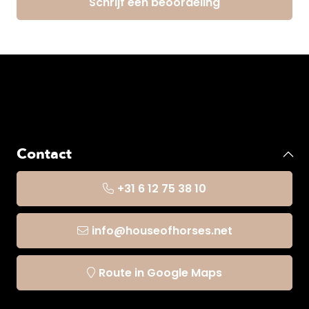
Schrijf een beoordeling
Contact
+31 6 12 75 38 10
info@houseofhorses.net
Route in Google Maps